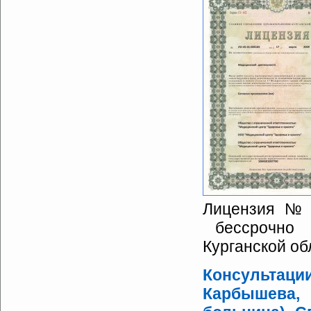
Лицензия № Л
бессрочно 
Курганской об
Консультаци
Карбышева,