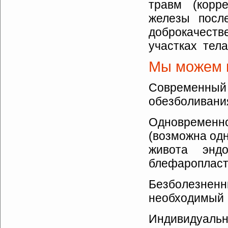
травм (корр
железы посл
доброкачеств
участках тела.
Мы можем 
Современный
обезболивани
Одновремен
(возможна од
живота эндо
блефаропласти
Безболезн
необходимый 
Индивидуальн