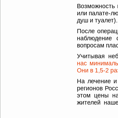
Возможность 
или палате-лю
душ и туалет).
После операц
наблюдение 
вопросам плас
Учитывая
не
нас минималь
Они в 1,5-2 ра
На лечение и
регионов Росс
этом
цены
н
жителей
наш