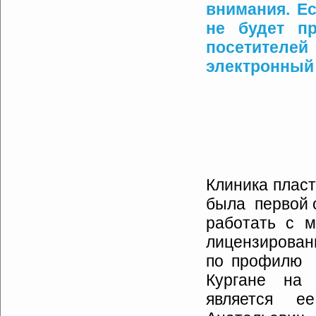
внимания. Ес
не будет пр
посетителей
электронный 
Клиника плас
была первой о
работать с м
лицензирова
по профилю п
Кургане на с
является е