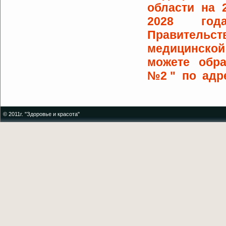
области на 
2028 года
Правительст
медицинско
можете обра
№2 " по адрес
© 2011г. "Здоровье и красота"