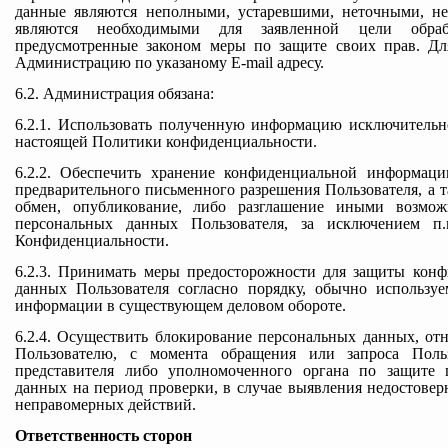
данные являются неполными, устаревшими, неточными, н
являются необходимыми для заявленной цели обра
предусмотренные законом меры по защите своих прав. Дл
Администрацию по указаному E-mail адресу.
6.2. Администрация обязана:
6.2.1. Использовать полученную информацию исключительно
настоящей Политики конфиденциальности.
6.2.2. Обеспечить хранение конфиденциальной информаци
предварительного письменного разрешения Пользователя, а т
обмен, опубликование, либо разглашение иными возмо
персональных данных Пользователя, за исключением п.
Конфиденциальности.
6.2.3. Принимать меры предосторожности для защиты кон
данных Пользователя согласно порядку, обычно использу
информации в существующем деловом обороте.
6.2.4. Осуществить блокирование персональных данных, от
Пользователю, с момента обращения или запроса Польз
представителя либо уполномоченного органа по защите 
данных на период проверки, в случае выявления недостове
неправомерных действий.
Ответственность сторон