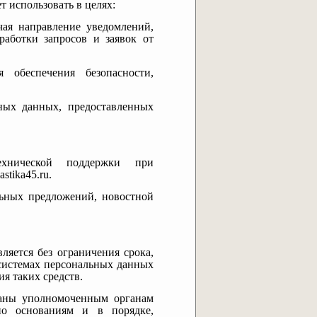
 использовать в целях:
ючая направление уведомлений,
бработки запросов и заявок от
я обеспечения безопасности,
ьных данных, предоставленных
технической поддержки при
stika45.ru.
альных предложений, новостной
ляется без ограничения срока,
системах персональных данных
я таких средств.
даны уполномоченным органам
по основаниям и в порядке,