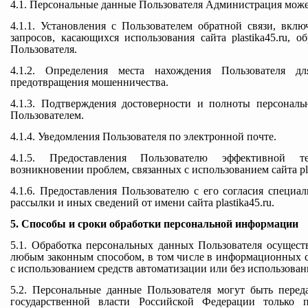
4.1. Персональные данные Пользователя Администрация может
4.1.1. Установления с Пользователем обратной связи, вкл
запросов, касающихся использования сайта plastika45.ru, о
Пользователя.
4.1.2. Определения места нахождения Пользователя дл
предотвращения мошенничества.
4.1.3. Подтверждения достоверности и полноты персонал
Пользователем.
4.1.4. Уведомления Пользователя по электронной почте.
4.1.5. Предоставления Пользователю эффективной 
возникновении проблем, связанных с использованием сайта pla
4.1.6. Предоставления Пользователю с его согласия специ
рассылки и иных сведений от имени сайта plastika45.ru.
5. Способы и сроки обработки персональной информации
5.1. Обработка персональных данных Пользователя осуществ
любым законным способом, в том числе в информационных 
с использованием средств автоматизации или без использовани
5.2. Персональные данные Пользователя могут быть пере
государственной власти Российской Федерации только 