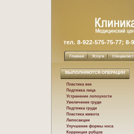
тел. 8-922-575-75-77; 8-
|
|
Главная
Услуги
Специалис
ВЫПОЛНЯЮТСЯ ОПЕРАЦИИ
Пластика век
Подтяжка лица
Устранение лопоухости
Увеличение груди
Подтяжка груди
Пластика живота
Липосакции
Улучшение формы носа
Коррекция рубцов