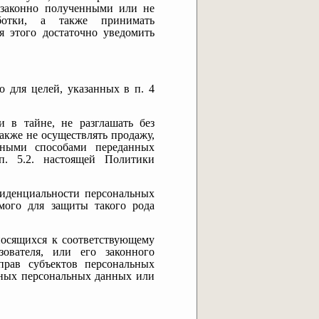
езаконно полученными или не
ботки, а также принимать
я этого достаточно уведомить
 для целей, указанных в п. 4
и в тайне, не разглашать без
акже не осуществлять продажу,
жными способами переданных
п. 5.2. настоящей Политики
фиденциальности персональных
емого для защиты такого рода
носящихся к соответствующему
ователя, или его законного
прав субъектов персональных
рных персональных данных или