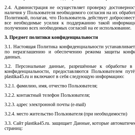
2.4. Администрация не осуществляет проверку достоверно
наличия у Пользователя необходимого согласия на их обрабо
Политикой, полагая, что Пользователь действует добросовес
все необходимые усилия к поддержанию такой информац
получению всех необходимых согласий на ее использование.
3. Предмет политики конфиденциальности
3.1. Настоящая Политика конфиденциальности устанавливае
по неразглашению и обеспечению режима защиты конфи
данных.
3.2. Персональные данные, разрешённые к обработке в
конфиденциальности, предоставляются Пользователем пут
plastika45.ru и включают в себя следующую информацию:
3.2.1. фамилию, имя, отчество Пользователя;
3.2.2. контактный телефон Пользователя;
3.2.3. адрес электронной почты (e-mail)
3.2.4. место жительство Пользователя (при необходимости)
3.3. Сайт plastika45.ru. защищает Данные, которые автомати
страниц: