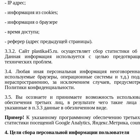
- IP адрес;
- информация из cookies;
- информация о браузере
- время доступа;
- реферер (адрес предыдущей страницы).
3.3.2. Сайт plastika45.ru. осуществляет сбор статистики об
Данная информация используется с целью предотвращ
технических проблем.
3.4. Любая иная персональная информация неоговоренн
используемые браузеры, операционные системы и т.д.) п
нераспространению, за исключением случаев, предусмотр
Политики конфиденциальности.
3.5. Вы осознаете и принимаете возможность использо
обеспечения третьих лиц, в результате чего такие лица
указанные в п.3.3 данные в обезличенном виде.
Пример!
К указанному программному обеспечению третьих 
статистики посещений Google Analytics, Яндекс.Метрика, counter
4. Цели сбора персональной информации пользователя