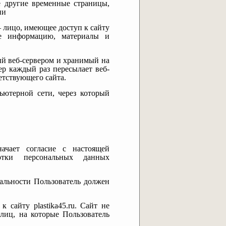
же другие временные страницы,
ии
) – лицо, имеющее доступ к сайту
щее информацию, материалы и
ый веб-сервером и хранимый на
ер каждый раз пересылает веб-
етствующего сайта.
пьютерной сети, через который
значает согласие с настоящей
отки персональных данных
иальности Пользователь должен
 сайту plastika45.ru. Сайт не
 лиц, на которые Пользователь