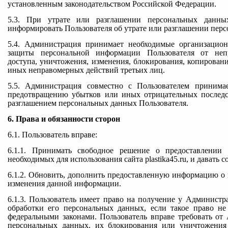
установленным законодательством Российской Федерации.
5.3. При утрате или разглашении персональных данн
информировать Пользователя об утрате или разглашении пер
5.4. Администрация принимает необходимые организацио
защиты персональной информации Пользователя от неп
доступа, уничтожения, изменения, блокирования, копировани
иных неправомерных действий третьих лиц.
5.5. Администрация совместно с Пользователем приним
предотвращению убытков или иных отрицательных последс
разглашением персональных данных Пользователя.
6. Права и обязанности сторон
6.1. Пользователь вправе:
6.1.1. Принимать свободное решение о предоставлении
необходимых для использования сайта plastika45.ru, и давать с
6.1.2. Обновить, дополнить предоставленную информацию о
изменения данной информации.
6.1.3. Пользователь имеет право на получение у Админист
обработки его персональных данных, если такое право не
федеральными законами. Пользователь вправе требовать от
персональных данных, их блокирования или уничтожения 