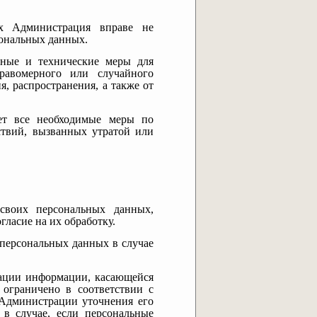
ых Администрация вправе не
сональных данных.
нные и технические меры для
равомерного или случайного
я, распространения, а также от
ает все необходимые меры по
твий, вызванных утратой или
 своих персональных данных,
огласие на их обработку.
 персональных данных в случае
рации информации, касающейся
 ограничено в соответствии с
 Администрации уточнения его
в случае, если персональные