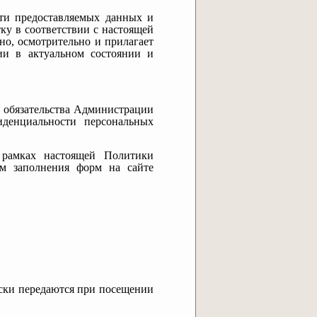
сти предоставляемых данных и
тку в соответствии с настоящей
тно, осмотрительно и прилагает
ии в актуальном состоянии и
т обязательства Администрации
денциальности персональных
 рамках настоящей Политики
ём заполнения форм на сайте
чески передаются при посещении