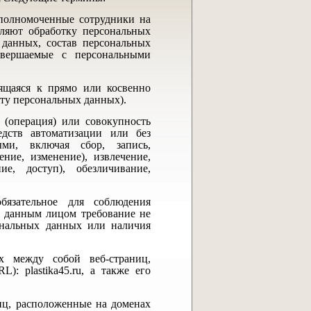
уполномоченные сотрудники на
вляют обработку персональных
 данных, состав персональных
совершаемые с персональными
сящаяся к прямо или косвенно
ту персональных данных).
 (операция) или совокупность
едств автоматизации или без
ми, включая сбор, запись,
ение, изменение), извлечение,
ние, доступ), обезличивание,
бязательное для соблюдения
 данным лицом требование не
сональных данных или наличия
ных между собой веб-страниц,
: plastika45.ru, а также его
ниц, расположенные на доменах